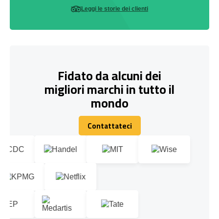
Leggi le storie dei clienti
Fidato da alcuni dei
migliori marchi in tutto il
mondo
Contattateci
Contattateci