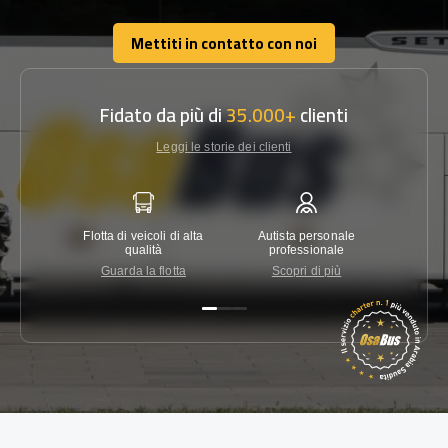
Mettiti in contatto con noi
Mettiti in contatto con noi
Fidato da più di
35.000+
clienti
Leggi le storie dei clienti
Flotta di veicoli di alta
Autista personale
Garanzi
qualità
professionale
Guarda la flotta
Scopri di più
Co