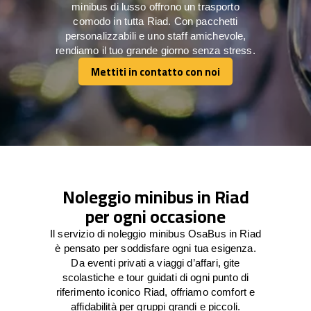
minibus di lusso offrono un trasporto
comodo in tutta Riad. Con pacchetti
personalizzabili e uno staff amichevole,
rendiamo il tuo grande giorno senza stress.
Mettiti in contatto con noi
Mettiti in contatto con noi
Noleggio minibus in Riad
per ogni occasione
Il servizio di noleggio minibus OsaBus in Riad
è pensato per soddisfare ogni tua esigenza.
Da eventi privati a viaggi d’affari, gite
scolastiche e tour guidati di ogni punto di
riferimento iconico Riad, offriamo comfort e
affidabilità per gruppi grandi e piccoli.