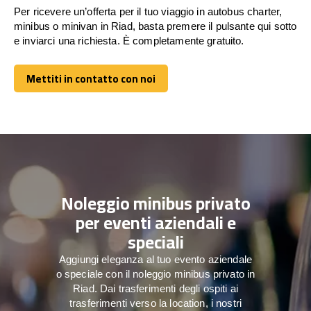
Per ricevere un’offerta per il tuo viaggio in autobus charter,
minibus o minivan in Riad, basta premere il pulsante qui sotto
e inviarci una richiesta. È completamente gratuito.
Mettiti in contatto con noi
Mettiti in contatto con noi
Noleggio minibus privato
per eventi aziendali e
speciali
Aggiungi eleganza al tuo evento aziendale
o speciale con il noleggio minibus privato in
Riad. Dai trasferimenti degli ospiti ai
trasferimenti verso la location, i nostri