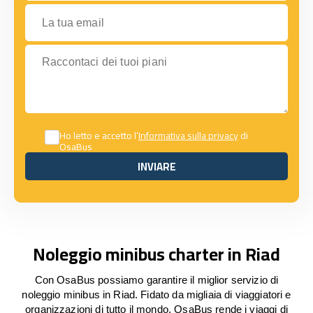
La tua email
Raccontaci dei tuoi piani
Ho letto e accetto l’
Informativa sulla privacy
di
OsaBus
INVIARE
INVIARE
Noleggio minibus charter in Riad
Con OsaBus possiamo garantire il miglior servizio di
noleggio minibus in Riad. Fidato da migliaia di viaggiatori e
organizzazioni di tutto il mondo, OsaBus rende i viaggi di