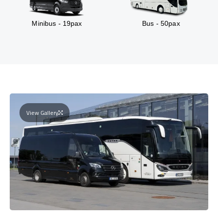
Minibus - 19pax
Bus - 50pax
View Gallery