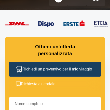
Ottieni un'offerta
personalizzata
Richiedi un preventivo per il mio viaggio
Richiesta aziendale
Nome completo