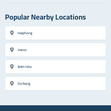
Popular Nearby Locations
Haiphong
Hanoi
Biên Hòa
Da Nang