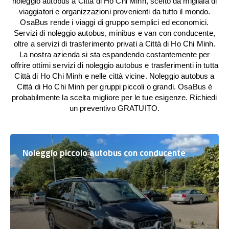
noleggio autobus a Città di Ho Chi Minh, scelto da migliaia di
viaggiatori e organizzazioni provenienti da tutto il mondo.
OsaBus rende i viaggi di gruppo semplici ed economici.
Servizi di noleggio autobus, minibus e van con conducente,
oltre a servizi di trasferimento privati a Città di Ho Chi Minh.
La nostra azienda si sta espandendo costantemente per
offrire ottimi servizi di noleggio autobus e trasferimenti in tutta
Città di Ho Chi Minh e nelle città vicine. Noleggio autobus a
Città di Ho Chi Minh per gruppi piccoli o grandi. OsaBus è
probabilmente la scelta migliore per le tue esigenze. Richiedi
un preventivo GRATUITO.
Noleggio piccolo autobus con conducente