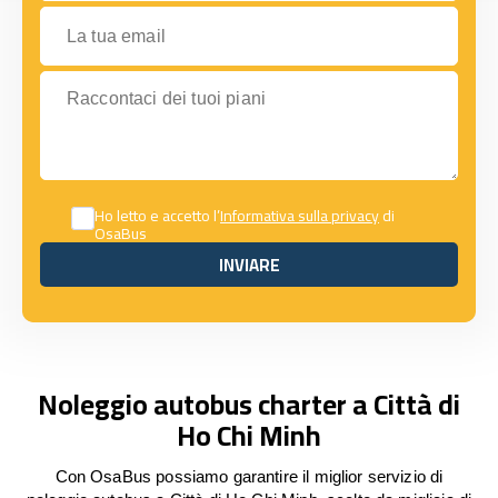
La tua email
Raccontaci dei tuoi piani
Ho letto e accetto l’
Informativa sulla privacy
di
OsaBus
INVIARE
INVIARE
Noleggio autobus charter a Città di
Ho Chi Minh
Con OsaBus possiamo garantire il miglior servizio di