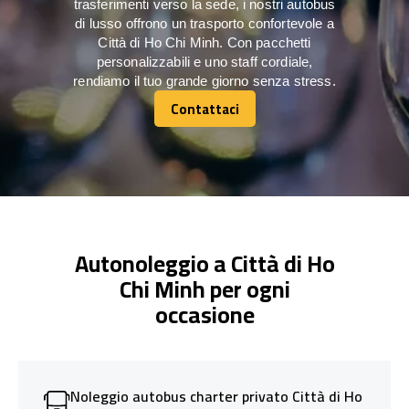
trasferimenti verso la sede, i nostri autobus
di lusso offrono un trasporto confortevole a
Città di Ho Chi Minh. Con pacchetti
personalizzabili e uno staff cordiale,
rendiamo il tuo grande giorno senza stress.
Contattaci
Contattaci
Autonoleggio a Città di Ho
Chi Minh per ogni
occasione
Noleggio autobus charter privato Città di Ho