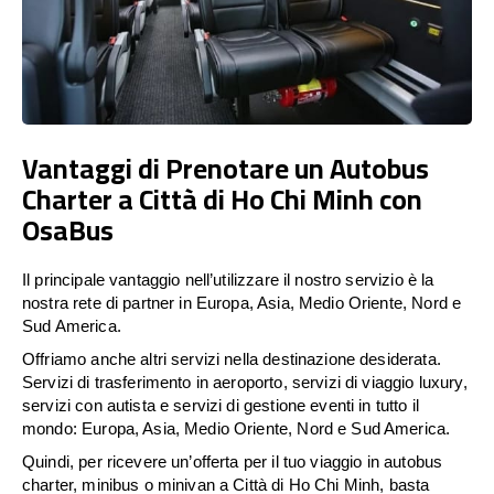
Vantaggi di Prenotare un Autobus
Charter a Città di Ho Chi Minh con
OsaBus
Il principale vantaggio nell’utilizzare il nostro servizio è la
nostra rete di partner in Europa, Asia, Medio Oriente, Nord e
Sud America.
Offriamo anche altri servizi nella destinazione desiderata.
Servizi di trasferimento in aeroporto, servizi di viaggio luxury,
servizi con autista e servizi di gestione eventi in tutto il
mondo: Europa, Asia, Medio Oriente, Nord e Sud America.
Quindi, per ricevere un’offerta per il tuo viaggio in autobus
charter, minibus o minivan a Città di Ho Chi Minh, basta