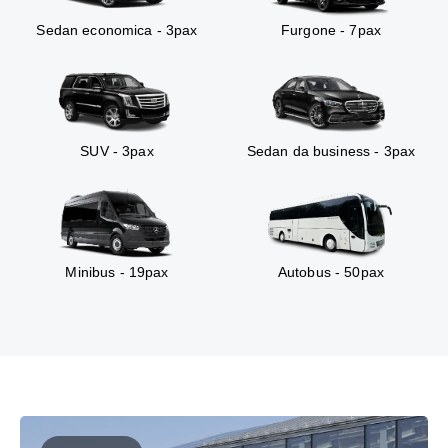
Sedan economica - 3pax
Furgone - 7pax
SUV - 3pax
Sedan da business - 3pax
Minibus - 19pax
Autobus - 50pax