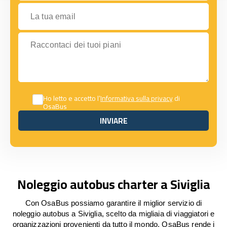
La tua email
Raccontaci dei tuoi piani
Ho letto e accetto l’
Informativa sulla privacy
di
OsaBus
INVIARE
INVIARE
Noleggio autobus charter a Siviglia
Con OsaBus possiamo garantire il miglior servizio di
noleggio autobus a Siviglia, scelto da migliaia di viaggiatori e
organizzazioni provenienti da tutto il mondo. OsaBus rende i