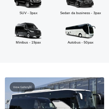
SUV - 3pax
Sedan da business - 3pax
Minibus - 19pax
Autobus - 50pax
View Gallery