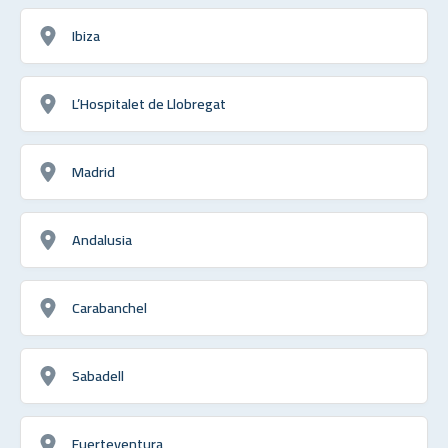
Ibiza
L’Hospitalet de Llobregat
Madrid
Andalusia
Carabanchel
Sabadell
Fuerteventura