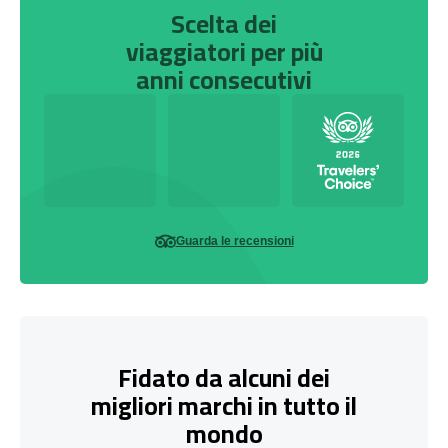
Scelta dei
viaggiatori per più
anni consecutivi
Guarda le recensioni
Fidato da alcuni dei
migliori marchi in tutto il
mondo