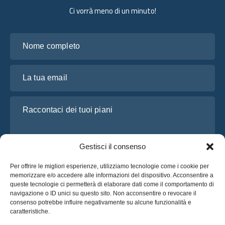
Ci vorrà meno di un minuto!
Nome completo
La tua email
Raccontaci dei tuoi piani
Gestisci il consenso
Per offrire le migliori esperienze, utilizziamo tecnologie come i cookie per
memorizzare e/o accedere alle informazioni del dispositivo. Acconsentire a
queste tecnologie ci permetterà di elaborare dati come il comportamento di
navigazione o ID unici su questo sito. Non acconsentire o revocare il
consenso potrebbe influire negativamente su alcune funzionalità e
Ho letto e accetto l’
Informativa sulla privacy
di OsaBus
caratteristiche.