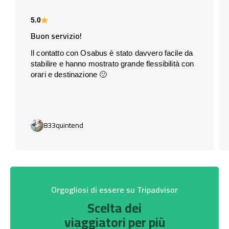
5.0
Buon servizio!
Il contatto con Osabus è stato davvero facile da
stabilire e hanno mostrato grande flessibilità con
orari e destinazione 🙂
833quintend
Orgogliosi di essere su Tripadvisor
Scelta dei
viaggiatori per più