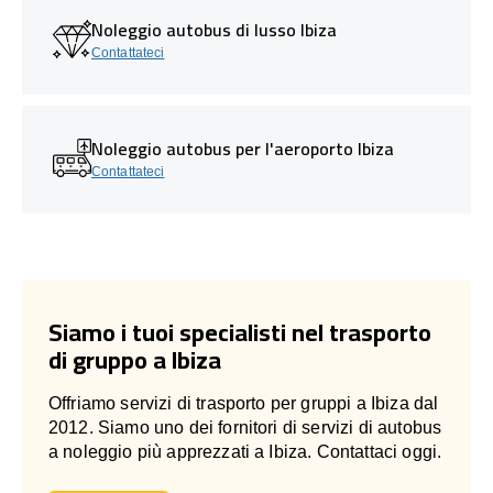
Noleggio autobus di lusso Ibiza
Contattateci
Noleggio autobus per l'aeroporto Ibiza
Contattateci
Siamo i tuoi specialisti nel trasporto
di gruppo a Ibiza
Offriamo servizi di trasporto per gruppi a Ibiza dal
2012. Siamo uno dei fornitori di servizi di autobus
a noleggio più apprezzati a Ibiza. Contattaci oggi.