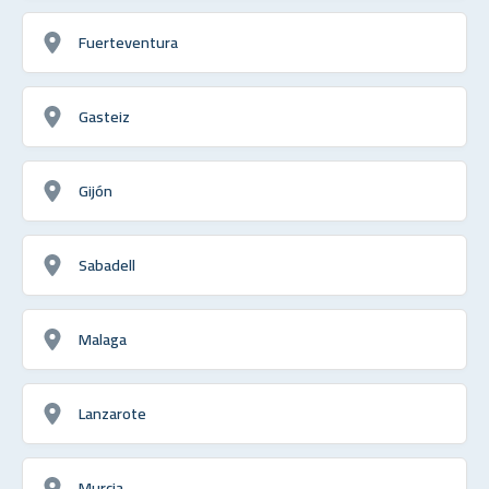
Fuerteventura
Gasteiz
Gijón
Sabadell
Malaga
Lanzarote
Murcia