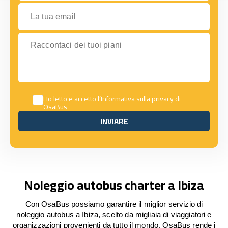
La tua email
Raccontaci dei tuoi piani
Ho letto e accetto l’
Informativa sulla privacy
di
OsaBus
INVIARE
INVIARE
Noleggio autobus charter a Ibiza
Con OsaBus possiamo garantire il miglior servizio di
noleggio autobus a Ibiza, scelto da migliaia di viaggiatori e
organizzazioni provenienti da tutto il mondo. OsaBus rende i