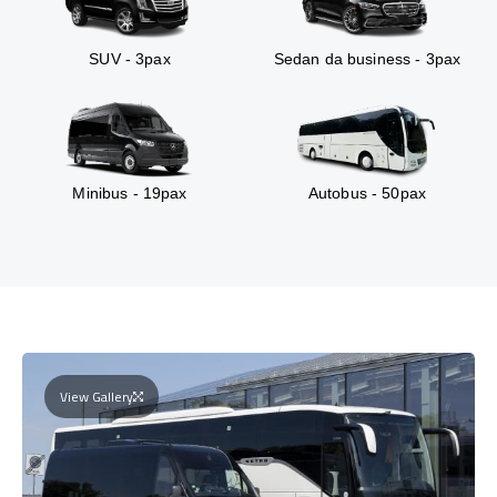
SUV - 3pax
Sedan da business - 3pax
Minibus - 19pax
Autobus - 50pax
View Gallery