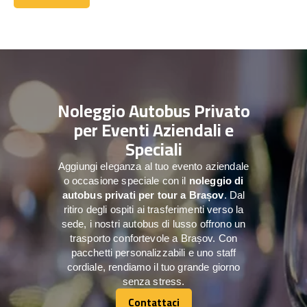
Contattaci
Noleggio Autobus Privato
per Eventi Aziendali e
Speciali
Aggiungi eleganza al tuo evento aziendale
o occasione speciale con il
noleggio di
autobus privati per tour a
Brașov
. Dal
ritiro degli ospiti ai trasferimenti verso la
sede, i nostri autobus di lusso offrono un
trasporto confortevole a Brașov. Con
pacchetti personalizzabili e uno staff
cordiale, rendiamo il tuo grande giorno
senza stress.
Contattaci