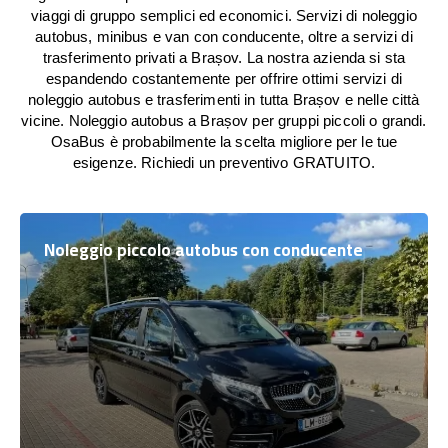
viaggi di gruppo semplici ed economici. Servizi di noleggio
autobus, minibus e van con conducente, oltre a servizi di
trasferimento privati a Brașov. La nostra azienda si sta
espandendo costantemente per offrire ottimi servizi di
noleggio autobus e trasferimenti in tutta Brașov e nelle città
vicine. Noleggio autobus a Brașov per gruppi piccoli o grandi.
OsaBus è probabilmente la scelta migliore per le tue
esigenze. Richiedi un preventivo GRATUITO.
Noleggio piccolo autobus con conducente