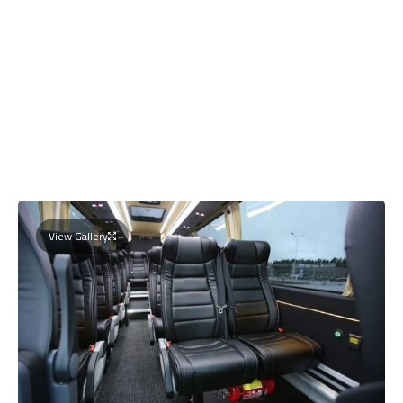
View Gallery