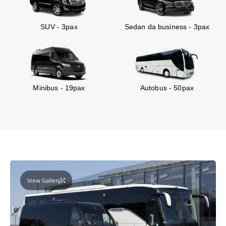
SUV - 3pax
Sedan da business - 3pax
Minibus - 19pax
Autobus - 50pax
View Gallery