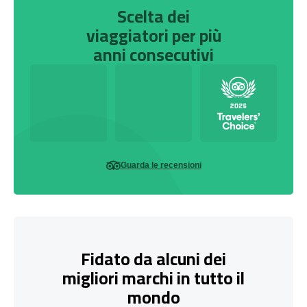
Scelta dei
viaggiatori per più
anni consecutivi
Guarda le recensioni
Fidato da alcuni dei
migliori marchi in tutto il
mondo