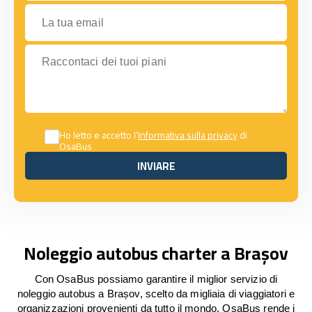
La tua email
Raccontaci dei tuoi piani
Ho letto e accetto l’
Informativa sulla privacy
di
OsaBus
INVIARE
INVIARE
Noleggio autobus charter a Brașov
Con OsaBus possiamo garantire il miglior servizio di
noleggio autobus a Brașov, scelto da migliaia di viaggiatori e
organizzazioni provenienti da tutto il mondo. OsaBus rende i