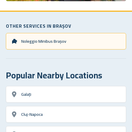
OTHER SERVICES IN BRAȘOV
Noleggio Minibus Brașov
Popular Nearby Locations
Galați
Cluj-Napoca