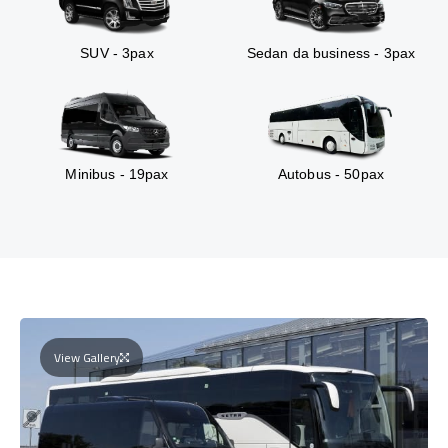
SUV - 3pax
Sedan da business - 3pax
Minibus - 19pax
Autobus - 50pax
View Gallery