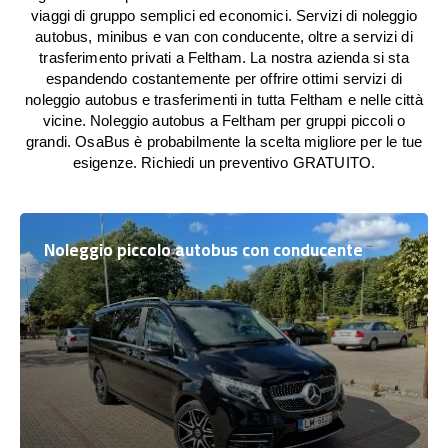
viaggi di gruppo semplici ed economici. Servizi di noleggio
autobus, minibus e van con conducente, oltre a servizi di
trasferimento privati a Feltham. La nostra azienda si sta
espandendo costantemente per offrire ottimi servizi di
noleggio autobus e trasferimenti in tutta Feltham e nelle città
vicine. Noleggio autobus a Feltham per gruppi piccoli o
grandi. OsaBus è probabilmente la scelta migliore per le tue
esigenze. Richiedi un preventivo GRATUITO.
Noleggio piccolo autobus con conducente