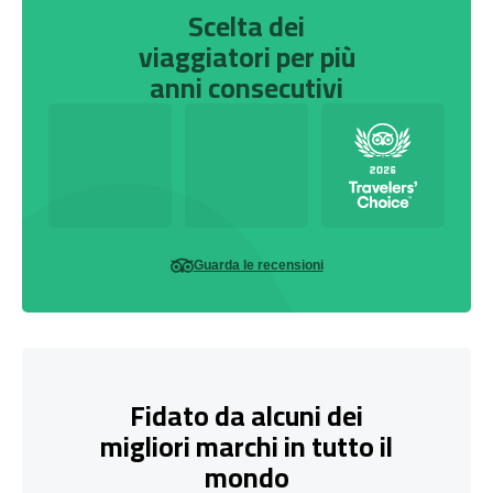
Scelta dei
viaggiatori per più
anni consecutivi
Guarda le recensioni
Fidato da alcuni dei
migliori marchi in tutto il
mondo