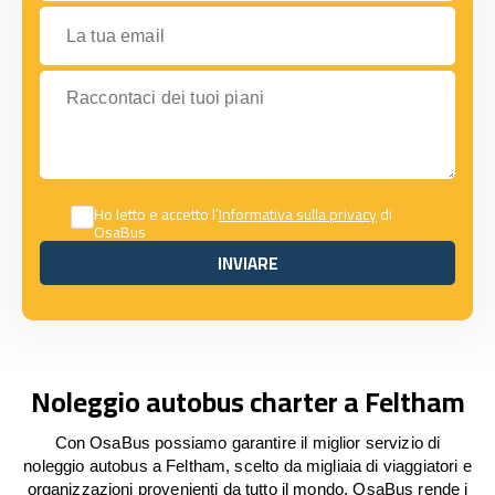
La tua email
Raccontaci dei tuoi piani
Ho letto e accetto l’
Informativa sulla privacy
di
OsaBus
INVIARE
INVIARE
Noleggio autobus charter a Feltham
Con OsaBus possiamo garantire il miglior servizio di
noleggio autobus a Feltham, scelto da migliaia di viaggiatori e
organizzazioni provenienti da tutto il mondo. OsaBus rende i