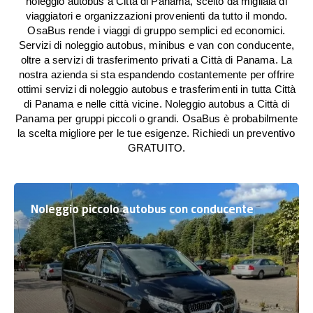
noleggio autobus a Città di Panama, scelto da migliaia di
viaggiatori e organizzazioni provenienti da tutto il mondo.
OsaBus rende i viaggi di gruppo semplici ed economici.
Servizi di noleggio autobus, minibus e van con conducente,
oltre a servizi di trasferimento privati a Città di Panama. La
nostra azienda si sta espandendo costantemente per offrire
ottimi servizi di noleggio autobus e trasferimenti in tutta Città
di Panama e nelle città vicine. Noleggio autobus a Città di
Panama per gruppi piccoli o grandi. OsaBus è probabilmente
la scelta migliore per le tue esigenze. Richiedi un preventivo
GRATUITO.
Noleggio piccolo autobus con conducente