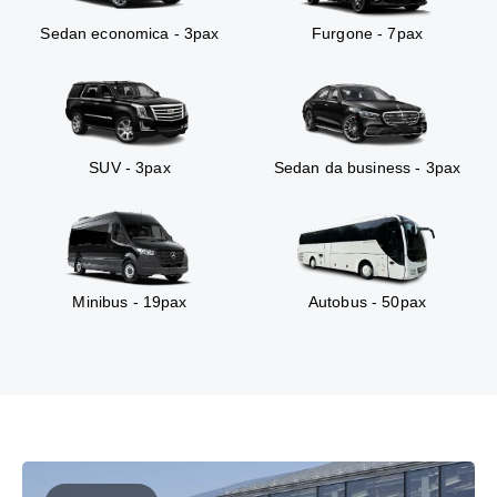
Sedan economica - 3pax
Furgone - 7pax
SUV - 3pax
Sedan da business - 3pax
Minibus - 19pax
Autobus - 50pax