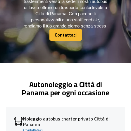
trasferimenti verso la sede, i nostri autobus
di lusso offrono un trasporto confortevole a
Città di Panama. Con pacchetti
personalizzabili e uno staff cordiale,
rendiamo il tuo grande giorno senza stress.
Contattaci
Contattaci
Autonoleggio a Città di
Panama per ogni occasione
Noleggio autobus charter privato Città di
Panama
Contattateci