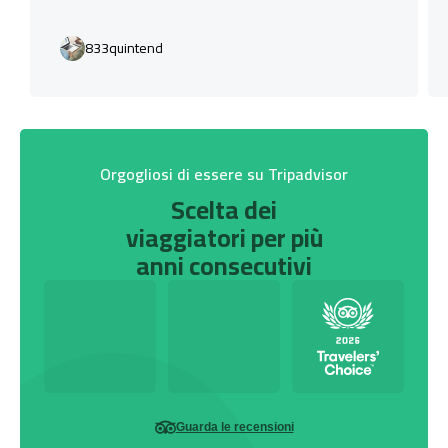
833quintend
Orgogliosi di essere su Tripadvisor
Scelta dei
viaggiatori per più
anni consecutivi
Guarda le recensioni