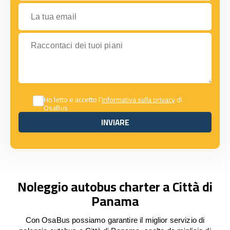
La tua email
Raccontaci dei tuoi piani
Ho letto e accetto l’
Informativa sulla privacy
di
OsaBus
INVIARE
INVIARE
Noleggio autobus charter a Città di
Panama
Con OsaBus possiamo garantire il miglior servizio di