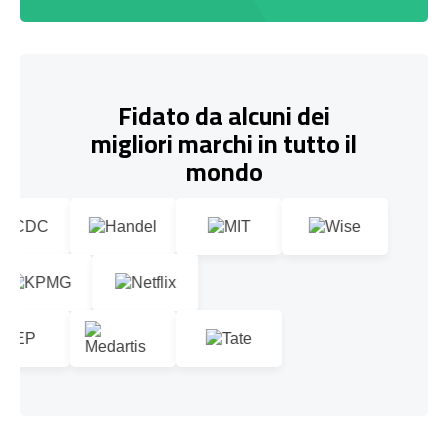
Fidato da alcuni dei
migliori marchi in tutto il
mondo