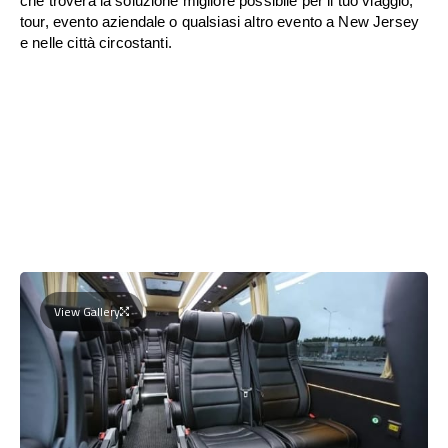
che troverà la soluzione migliore possibile per il tuo viaggio,
tour, evento aziendale o qualsiasi altro evento a New Jersey
e nelle città circostanti.
View Gallery