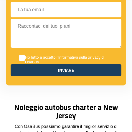
La tua email
Raccontaci dei tuoi piani
Ho letto e accetto l’
Informativa sulla privacy
di
OsaBus
INVIARE
INVIARE
Noleggio autobus charter a New
Jersey
Con OsaBus possiamo garantire il miglior servizio di