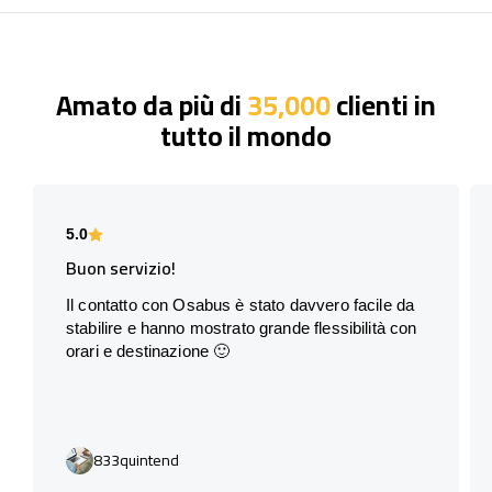
Amato da più di
35,000
clienti in
tutto il mondo
5.0
Buon servizio!
Il contatto con Osabus è stato davvero facile da
stabilire e hanno mostrato grande flessibilità con
orari e destinazione 🙂
833quintend