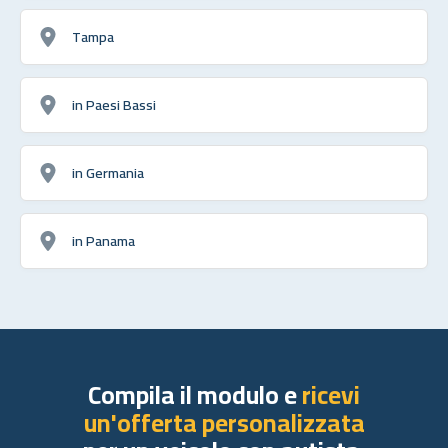
Tampa
in Paesi Bassi
in Germania
in Panama
Compila il modulo e
ricevi
un'offerta personalizzata