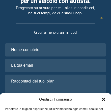
per un veicolo con autista.
Progettato su misura per te – alle tue condizioni,
nei tuoi tempi, da qualsiasi luogo.
Ci vorrà meno di un minuto!
Nome completo
La tua email
Raccontaci dei tuoi piani
Gestisci il consenso
Per offrire le migliori esperienze, utilizziamo tecnologie come i cookie per