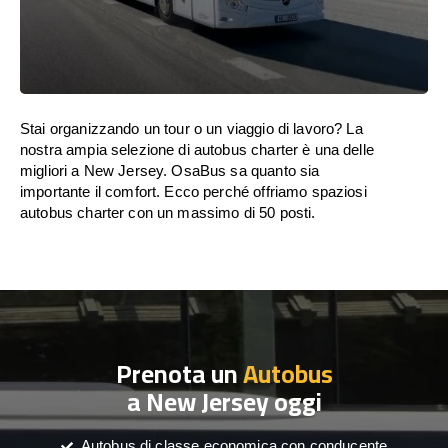
Stai organizzando un tour o un viaggio di lavoro? La
nostra ampia selezione di autobus charter è una delle
migliori a New Jersey. OsaBus sa quanto sia
importante il comfort. Ecco perché offriamo spaziosi
autobus charter con un massimo di 50 posti.
Prenota un
Autobus
a New Jersey oggi
Autobus di classe economica con conducente