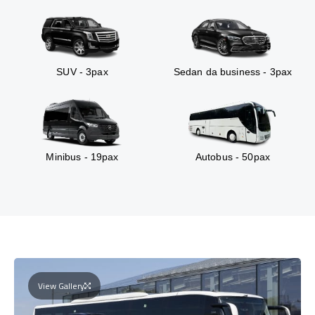
SUV - 3pax
Sedan da business - 3pax
Minibus - 19pax
Autobus - 50pax
View Gallery