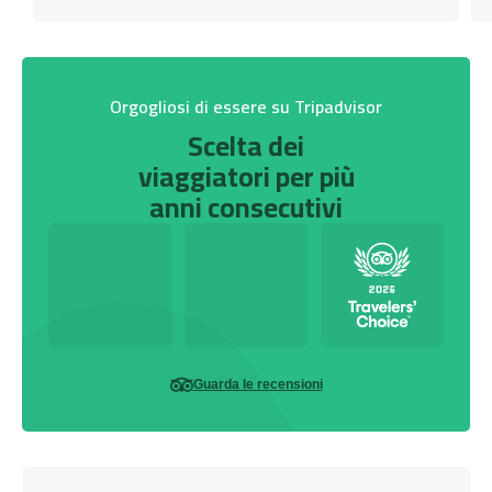
Orgogliosi di essere su Tripadvisor
Scelta dei
viaggiatori per più
anni consecutivi
Guarda le recensioni