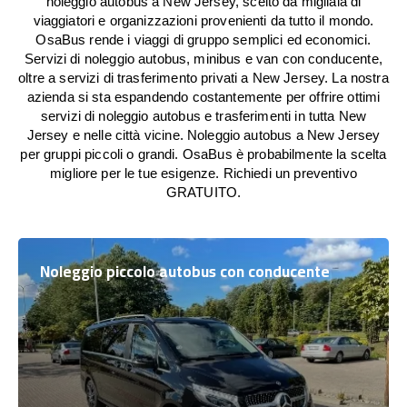
noleggio autobus a New Jersey, scelto da migliaia di
viaggiatori e organizzazioni provenienti da tutto il mondo.
OsaBus rende i viaggi di gruppo semplici ed economici.
Servizi di noleggio autobus, minibus e van con conducente,
oltre a servizi di trasferimento privati a New Jersey. La nostra
azienda si sta espandendo costantemente per offrire ottimi
servizi di noleggio autobus e trasferimenti in tutta New
Jersey e nelle città vicine. Noleggio autobus a New Jersey
per gruppi piccoli o grandi. OsaBus è probabilmente la scelta
migliore per le tue esigenze. Richiedi un preventivo
GRATUITO.
Noleggio piccolo autobus con conducente