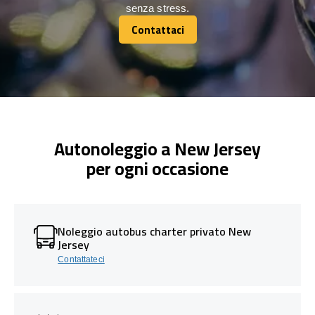
senza stress.
Contattaci
Contattaci
Autonoleggio a New Jersey
per ogni occasione
Noleggio autobus charter privato New
Jersey
Contattateci