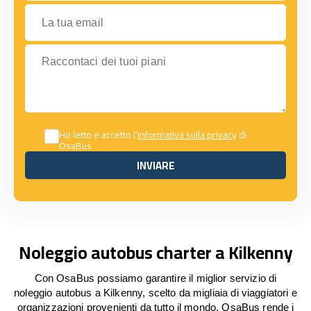
La tua email
Raccontaci dei tuoi piani
Ho letto e accetto l’
Informativa sulla privacy
di
OsaBus
INVIARE
INVIARE
Noleggio autobus charter a Kilkenny
Con OsaBus possiamo garantire il miglior servizio di
noleggio autobus a Kilkenny, scelto da migliaia di viaggiatori e
organizzazioni provenienti da tutto il mondo. OsaBus rende i