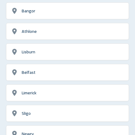
Bangor
Athlone
Lisburn
Belfast
Limerick
Sligo
Newry