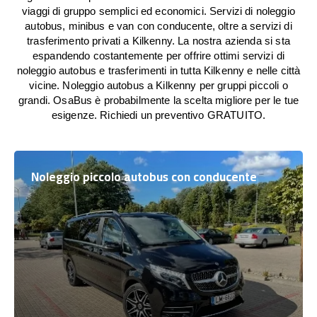
viaggi di gruppo semplici ed economici. Servizi di noleggio
autobus, minibus e van con conducente, oltre a servizi di
trasferimento privati a Kilkenny. La nostra azienda si sta
espandendo costantemente per offrire ottimi servizi di
noleggio autobus e trasferimenti in tutta Kilkenny e nelle città
vicine. Noleggio autobus a Kilkenny per gruppi piccoli o
grandi. OsaBus è probabilmente la scelta migliore per le tue
esigenze. Richiedi un preventivo GRATUITO.
Noleggio piccolo autobus con conducente