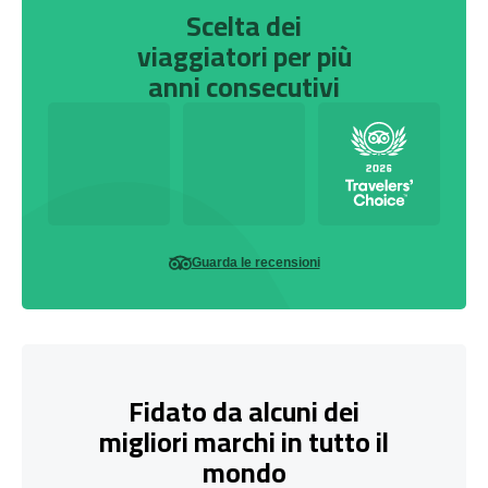
Scelta dei
viaggiatori per più
anni consecutivi
Guarda le recensioni
Fidato da alcuni dei
migliori marchi in tutto il
mondo