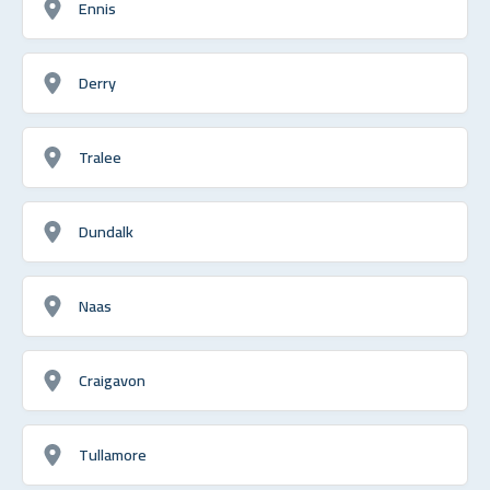
Ennis
Derry
Tralee
Dundalk
Naas
Craigavon
Tullamore