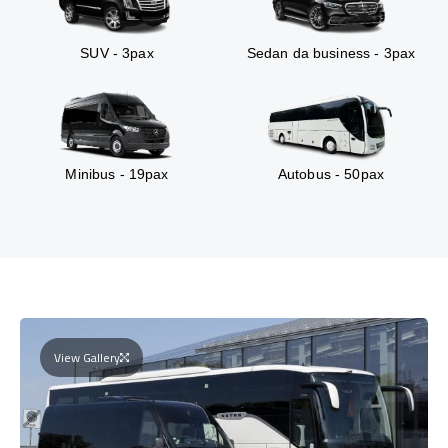
SUV - 3pax
Sedan da business - 3pax
Minibus - 19pax
Autobus - 50pax
View Gallery