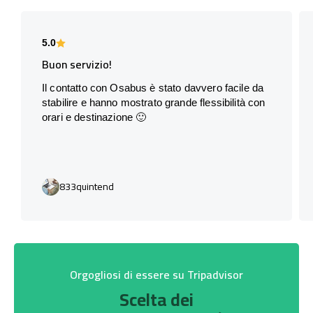
5.0
Buon servizio!
Il contatto con Osabus è stato davvero facile da
stabilire e hanno mostrato grande flessibilità con
orari e destinazione 🙂
833quintend
Orgogliosi di essere su Tripadvisor
Scelta dei