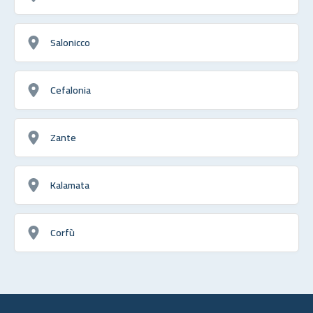
Salonicco
Cefalonia
Zante
Kalamata
Corfù