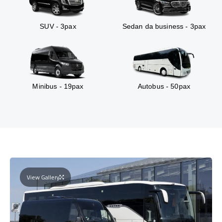
SUV - 3pax
Sedan da business - 3pax
Minibus - 19pax
Autobus - 50pax
View Gallery