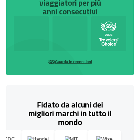
viaggiatori per più
anni consecutivi
Guarda le recensioni
Fidato da alcuni dei
migliori marchi in tutto il
mondo