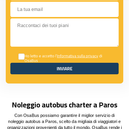
La tua email
Raccontaci dei tuoi piani
Ho letto e accetto l’
Informativa sulla privacy
di
OsaBus
INVIARE
INVIARE
Noleggio autobus charter a Paros
Con OsaBus possiamo garantire il miglior servizio di
noleggio autobus a Paros, scelto da migliaia di viaggiatori e
organizzazioni provenienti da tutto il mondo. OsaBus rende i