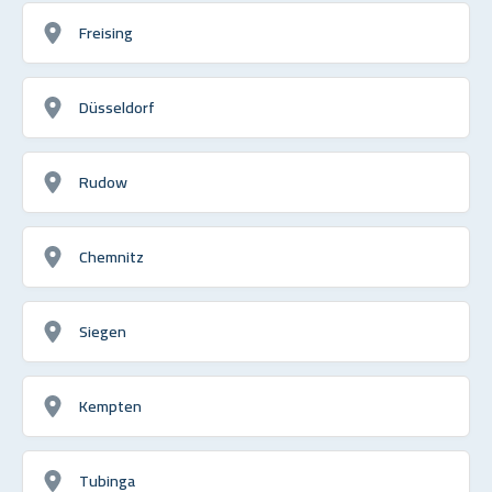
Freising
Düsseldorf
Rudow
Chemnitz
Siegen
Kempten
Tubinga