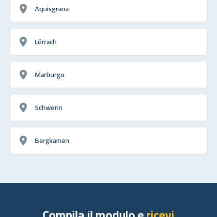
Aquisgrana
Lörrach
Marburgo
Schwerin
Bergkamen
Compila il modulo e
ricevi