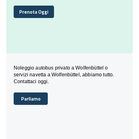
Prenota Oggi
Prenota Oggi
Noleggio autobus privato a Wolfenbüttel o
servizi navetta a Wolfenbüttel, abbiamo tutto.
Contattaci oggi.
Parliamo
Parliamo