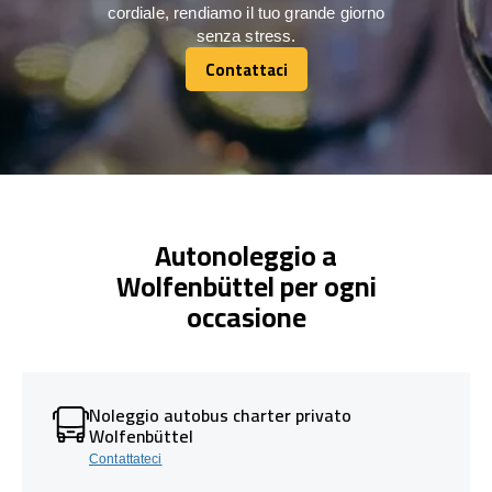
cordiale, rendiamo il tuo grande giorno
senza stress.
Contattaci
Contattaci
Autonoleggio a
Wolfenbüttel per ogni
occasione
Noleggio autobus charter privato
Wolfenbüttel
Contattateci