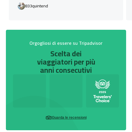
833quintend
Orgogliosi di essere su Tripadvisor
Scelta dei
viaggiatori per più
anni consecutivi
Guarda le recensioni