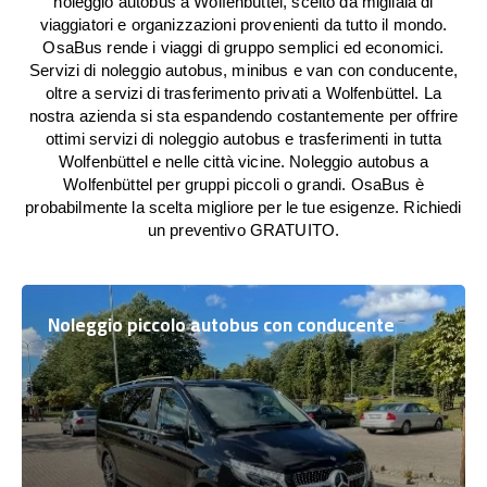
noleggio autobus a Wolfenbüttel, scelto da migliaia di
viaggiatori e organizzazioni provenienti da tutto il mondo.
OsaBus rende i viaggi di gruppo semplici ed economici.
Servizi di noleggio autobus, minibus e van con conducente,
oltre a servizi di trasferimento privati a Wolfenbüttel. La
nostra azienda si sta espandendo costantemente per offrire
ottimi servizi di noleggio autobus e trasferimenti in tutta
Wolfenbüttel e nelle città vicine. Noleggio autobus a
Wolfenbüttel per gruppi piccoli o grandi. OsaBus è
probabilmente la scelta migliore per le tue esigenze. Richiedi
un preventivo GRATUITO.
Noleggio piccolo autobus con conducente