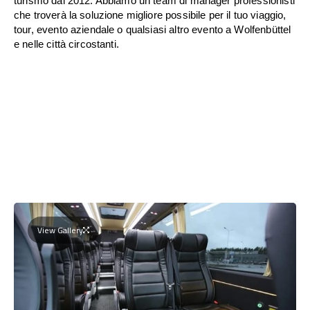
turismo dal 2012. Abbiamo un team di manager professionisti
che troverà la soluzione migliore possibile per il tuo viaggio,
tour, evento aziendale o qualsiasi altro evento a Wolfenbüttel
e nelle città circostanti.
View Gallery