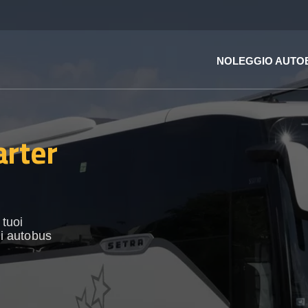
NOLEGGIO AUTO
arter
 tuoi
di autobus