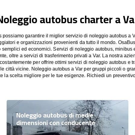
Noleggio autobus charter a Va
ossiamo garantire il miglior servizio di noleggio autobus a V
aggiatori e organizzazioni provenienti da tutto il mondo. OsaBus
o semplici ed economici. Servizi di noleggio autobus, minibus 
e, oltre a servizi di trasferimento privati a Var. La nostra azie
stantemente per offrire ottimi servizi di noleggio autobus e tr
lle città vicine. Noleggio autobus a Var per gruppi piccoli o g
e la scelta migliore per le tue esigenze. Richiedi un prevent
Noleggio autobus di medie
dimensioni con conducente