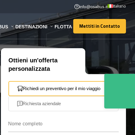
Italiano
info@osabus.it
Mettiti in Contatto
BUS
DESTINAZIONI
FLOTTA
Mettiti in Contatto
Ottieni un'offerta
personalizzata
Richiedi un preventivo per il mio viaggio
Richiesta aziendale
Nome completo