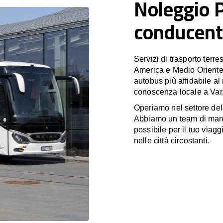
Noleggio 
conducent
Servizi di trasporto terr
America e Medio Oriente
autobus più affidabile al
conoscenza locale a Var,
Operiamo nel settore de
Abbiamo un team di manag
possibile per il tuo viagg
nelle città circostanti.