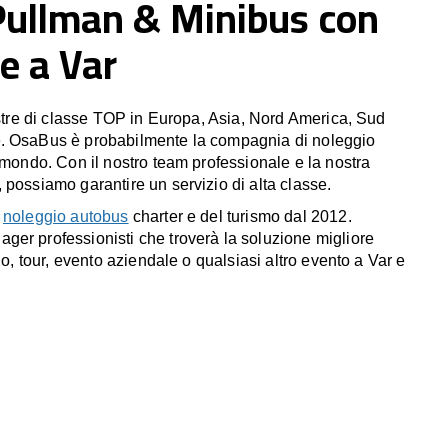
Pullman & Minibus con
e a Var
estre di classe TOP in Europa, Asia, Nord America, Sud
. OsaBus è probabilmente la compagnia di noleggio
 mondo. Con il nostro team professionale e la nostra
 possiamo garantire un servizio di alta classe.
l
noleggio autobus
charter e del turismo dal 2012.
er professionisti che troverà la soluzione migliore
io, tour, evento aziendale o qualsiasi altro evento a Var e