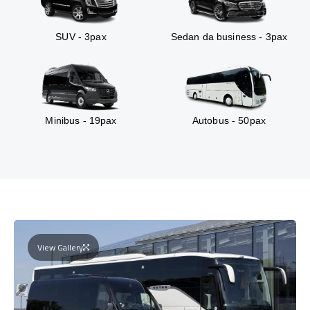
SUV - 3pax
Sedan da business - 3pax
Minibus - 19pax
Autobus - 50pax
View Gallery