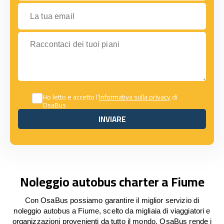
La tua email
Raccontaci dei tuoi piani
Ho letto e accetto l’
Informativa sulla privacy
di
OsaBus
INVIARE
INVIARE
Noleggio autobus charter a Fiume
Con OsaBus possiamo garantire il miglior servizio di
noleggio autobus a Fiume, scelto da migliaia di viaggiatori e
organizzazioni provenienti da tutto il mondo. OsaBus rende i