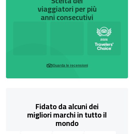
Scelta dei
viaggiatori per più
anni consecutivi
Guarda le recensioni
Fidato da alcuni dei
migliori marchi in tutto il
mondo