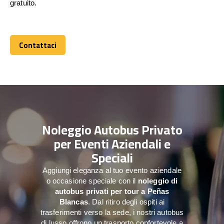
gratuito.
Contattaci
Contattaci
Noleggio Autobus Privato
per Eventi Aziendali e
Speciali
Aggiungi eleganza al tuo evento aziendale
o occasione speciale con il
noleggio di
autobus privati per tour a
Peñas
Blancas
. Dal ritiro degli ospiti ai
trasferimenti verso la sede, i nostri autobus
di lusso offrono un trasporto confortevole a