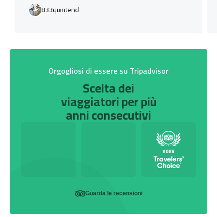
833quintend
Orgogliosi di essere su Tripadvisor
Scelta dei
viaggiatori per più
anni consecutivi
Guarda le recensioni