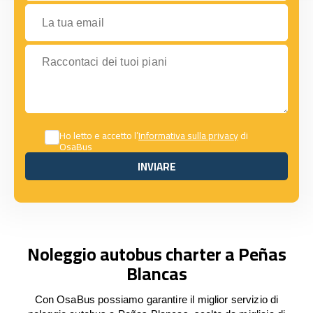
La tua email
Raccontaci dei tuoi piani
Ho letto e accetto l’
Informativa sulla privacy
di
OsaBus
INVIARE
INVIARE
Noleggio autobus charter a Peñas
Blancas
Con OsaBus possiamo garantire il miglior servizio di