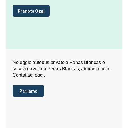
Prenota Oggi
Prenota Oggi
Noleggio autobus privato a Peñas Blancas o
servizi navetta a Peñas Blancas, abbiamo tutto.
Contattaci oggi.
Parliamo
Parliamo