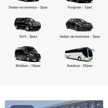
Sedan economica - 3pax
Furgone - 7pax
SUV - 3pax
Sedan da business - 3pax
Minibus - 19pax
Autobus - 50pax