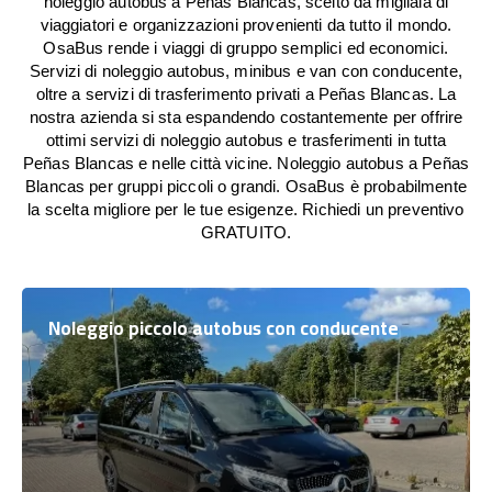
noleggio autobus a Peñas Blancas, scelto da migliaia di
viaggiatori e organizzazioni provenienti da tutto il mondo.
OsaBus rende i viaggi di gruppo semplici ed economici.
Servizi di noleggio autobus, minibus e van con conducente,
oltre a servizi di trasferimento privati a Peñas Blancas. La
nostra azienda si sta espandendo costantemente per offrire
ottimi servizi di noleggio autobus e trasferimenti in tutta
Peñas Blancas e nelle città vicine. Noleggio autobus a Peñas
Blancas per gruppi piccoli o grandi. OsaBus è probabilmente
la scelta migliore per le tue esigenze. Richiedi un preventivo
GRATUITO.
Noleggio piccolo autobus con conducente