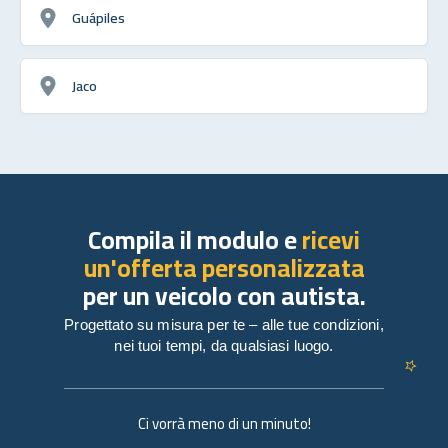
Guápiles
Jaco
Compila il modulo e
ricevi
un'offerta personalizzata
per un veicolo con autista.
Progettato su misura per te – alle tue condizioni,
nei tuoi tempi, da qualsiasi luogo.
Ci vorrà meno di un minuto!