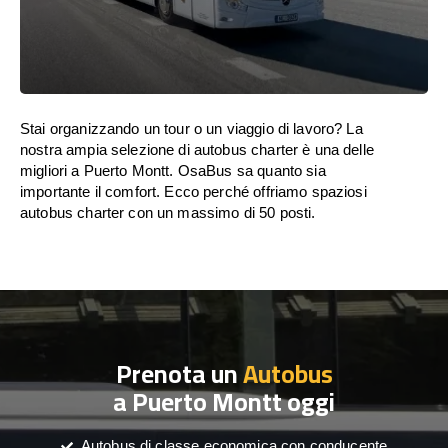
Stai organizzando un tour o un viaggio di lavoro? La
nostra ampia selezione di autobus charter è una delle
migliori a Puerto Montt. OsaBus sa quanto sia
importante il comfort. Ecco perché offriamo spaziosi
autobus charter con un massimo di 50 posti.
Prenota un
Autobus
a Puerto Montt oggi
Autobus di classe economica con conducente