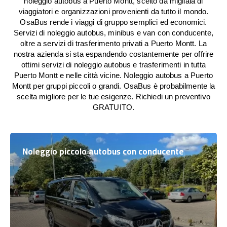
noleggio autobus a Puerto Montt, scelto da migliaia di
viaggiatori e organizzazioni provenienti da tutto il mondo.
OsaBus rende i viaggi di gruppo semplici ed economici.
Servizi di noleggio autobus, minibus e van con conducente,
oltre a servizi di trasferimento privati a Puerto Montt. La
nostra azienda si sta espandendo costantemente per offrire
ottimi servizi di noleggio autobus e trasferimenti in tutta
Puerto Montt e nelle città vicine. Noleggio autobus a Puerto
Montt per gruppi piccoli o grandi. OsaBus è probabilmente la
scelta migliore per le tue esigenze. Richiedi un preventivo
GRATUITO.
Noleggio piccolo autobus con conducente