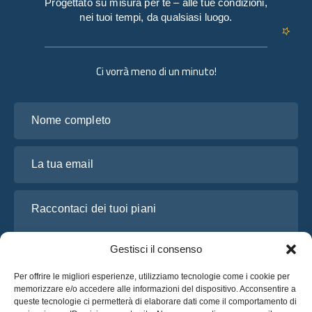
Progettato su misura per te – alle tue condizioni,
nei tuoi tempi, da qualsiasi luogo.
Ci vorrà meno di un minuto!
Nome completo
La tua email
Raccontaci dei tuoi piani
Gestisci il consenso
Per offrire le migliori esperienze, utilizziamo tecnologie come i cookie per
memorizzare e/o accedere alle informazioni del dispositivo. Acconsentire a
queste tecnologie ci permetterà di elaborare dati come il comportamento di