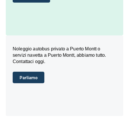
Prenota Oggi
Noleggio autobus privato a Puerto Montt o
servizi navetta a Puerto Montt, abbiamo tutto.
Contattaci oggi.
Parliamo
Parliamo