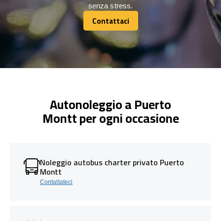
senza stress.
Contattaci
Contattaci
Autonoleggio a Puerto
Montt per ogni occasione
Noleggio autobus charter privato Puerto
Montt
Contattateci