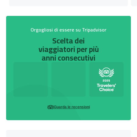
Orgogliosi di essere su Tripadvisor
Scelta dei
viaggiatori per più
anni consecutivi
Guarda le recensioni