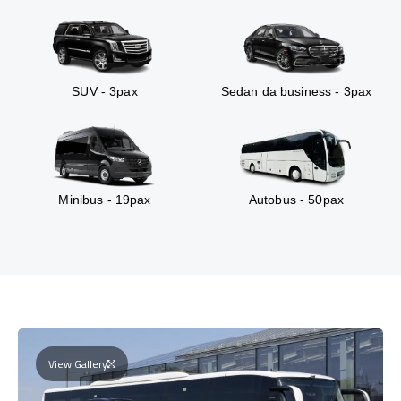
SUV - 3pax
Sedan da business - 3pax
Minibus - 19pax
Autobus - 50pax
View Gallery