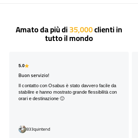
Amato da più di
35,000
clienti in
tutto il mondo
5.0
Buon servizio!
Il contatto con Osabus è stato davvero facile da
stabilire e hanno mostrato grande flessibilità con
orari e destinazione 🙂
833quintend