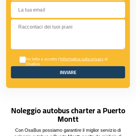
La tua email
Raccontaci dei tuoi piani
Ho letto e accetto l’
Informativa sulla privacy
di
OsaBus
INVIARE
INVIARE
Noleggio autobus charter a Puerto
Montt
Con OsaBus possiamo garantire il miglior servizio di