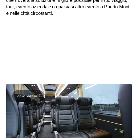
che troverà la soluzione migliore possibile per il tuo viaggio,
tour, evento aziendale o qualsiasi altro evento a Puerto Montt
e nelle città circostanti.
View Gallery