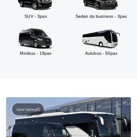
SUV - 3pax
Sedan da business - 3pax
Minibus - 19pax
Autobus - 50pax
View Gallery