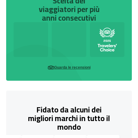
Scelta dei
viaggiatori per più
anni consecutivi
Guarda le recensioni
Fidato da alcuni dei
migliori marchi in tutto il
mondo