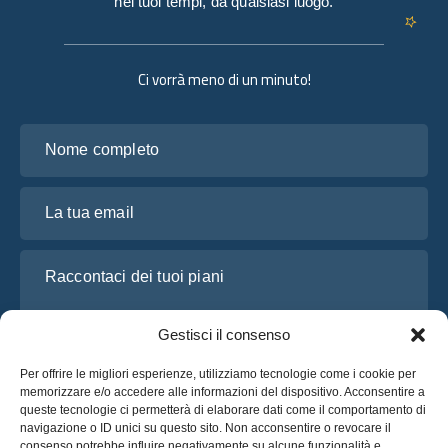
nei tuoi tempi, da qualsiasi luogo.
Ci vorrà meno di un minuto!
Nome completo
La tua email
Raccontaci dei tuoi piani
Gestisci il consenso
Per offrire le migliori esperienze, utilizziamo tecnologie come i cookie per
memorizzare e/o accedere alle informazioni del dispositivo. Acconsentire a
queste tecnologie ci permetterà di elaborare dati come il comportamento di
navigazione o ID unici su questo sito. Non acconsentire o revocare il
consenso potrebbe influire negativamente su alcune funzionalità e