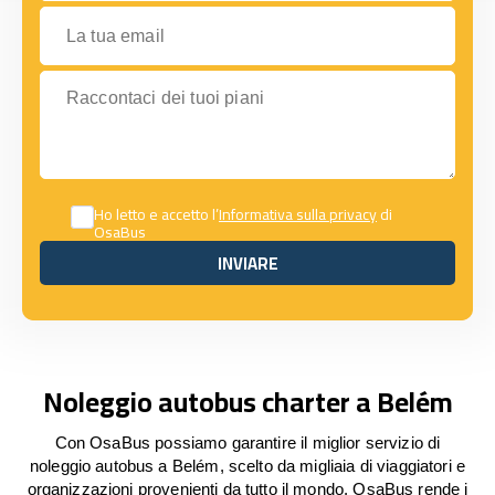
La tua email
Raccontaci dei tuoi piani
Ho letto e accetto l’
Informativa sulla privacy
di
OsaBus
INVIARE
INVIARE
Noleggio autobus charter a Belém
Con OsaBus possiamo garantire il miglior servizio di
noleggio autobus a Belém, scelto da migliaia di viaggiatori e
organizzazioni provenienti da tutto il mondo. OsaBus rende i