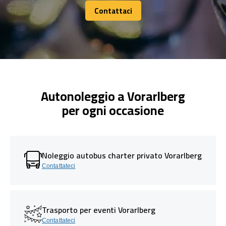
Contattaci
Contattaci
Autonoleggio a Vorarlberg
per ogni occasione
Noleggio autobus charter privato Vorarlberg
Contattateci
Trasporto per eventi Vorarlberg
Contattateci