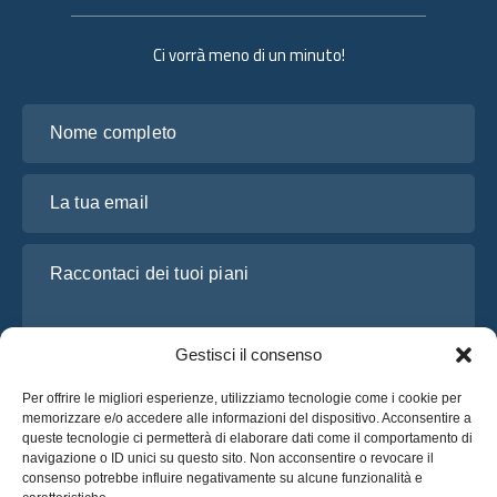
Ci vorrà meno di un minuto!
Nome completo
La tua email
Raccontaci dei tuoi piani
Gestisci il consenso
Per offrire le migliori esperienze, utilizziamo tecnologie come i cookie per
memorizzare e/o accedere alle informazioni del dispositivo. Acconsentire a
queste tecnologie ci permetterà di elaborare dati come il comportamento di
navigazione o ID unici su questo sito. Non acconsentire o revocare il
consenso potrebbe influire negativamente su alcune funzionalità e
Ho letto e accetto l’
Informativa sulla privacy
di OsaBus