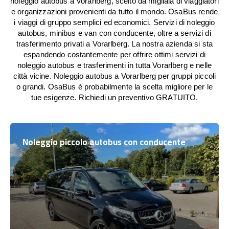
noleggio autobus a Vorarlberg, scelto da migliaia di viaggiatori
e organizzazioni provenienti da tutto il mondo. OsaBus rende
i viaggi di gruppo semplici ed economici. Servizi di noleggio
autobus, minibus e van con conducente, oltre a servizi di
trasferimento privati a Vorarlberg. La nostra azienda si sta
espandendo costantemente per offrire ottimi servizi di
noleggio autobus e trasferimenti in tutta Vorarlberg e nelle
città vicine. Noleggio autobus a Vorarlberg per gruppi piccoli
o grandi. OsaBus è probabilmente la scelta migliore per le
tue esigenze. Richiedi un preventivo GRATUITO.
Noleggio piccolo autobus con conducente