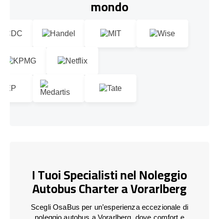
mondo
I Tuoi Specialisti nel Noleggio
Autobus Charter a Vorarlberg
Scegli OsaBus per un’esperienza eccezionale di
noleggio autobus a Vorarlberg, dove comfort e