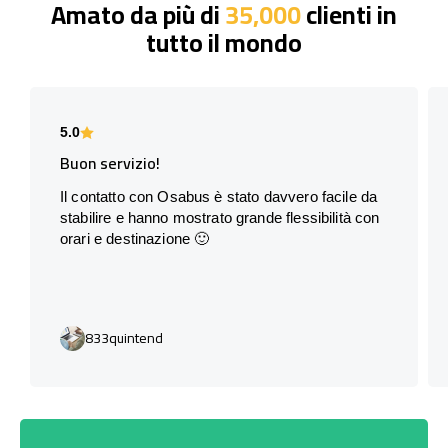
Amato da più di
35,000
clienti in
tutto il mondo
5.0
Buon servizio!
Il contatto con Osabus è stato davvero facile da
stabilire e hanno mostrato grande flessibilità con
orari e destinazione 🙂
833quintend