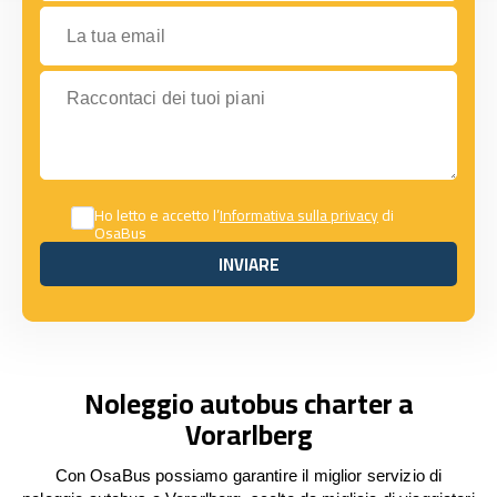
La tua email
Raccontaci dei tuoi piani
Ho letto e accetto l’
Informativa sulla privacy
di
OsaBus
INVIARE
INVIARE
Noleggio autobus charter a
Vorarlberg
Con OsaBus possiamo garantire il miglior servizio di