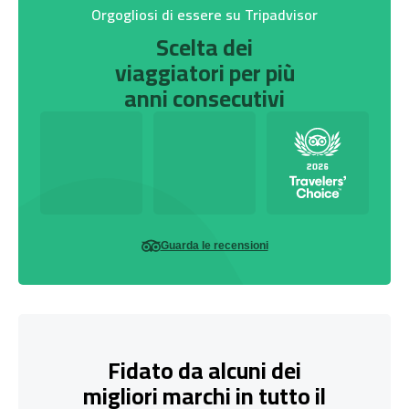
Orgogliosi di essere su Tripadvisor
Scelta dei
viaggiatori per più
anni consecutivi
Guarda le recensioni
Fidato da alcuni dei
migliori marchi in tutto il