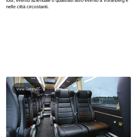
tour, evento aziendale o qualsiasi altro evento a Vorarlberg e
nelle città circostanti.
View Gallery