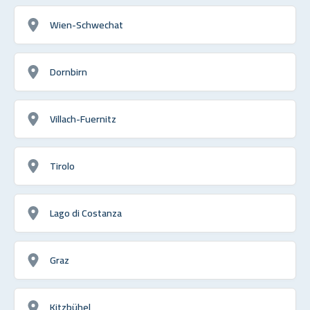
Wien-Schwechat
Dornbirn
Villach-Fuernitz
Tirolo
Lago di Costanza
Graz
Kitzbühel