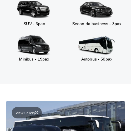
SUV - 3pax
Sedan da business - 3pax
Minibus - 19pax
Autobus - 50pax
View Gallery